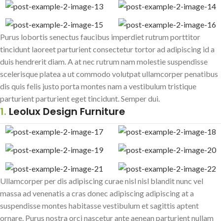
Purus lobortis senectus faucibus imperdiet rutrum porttitor
tincidunt laoreet parturient consectetur tortor ad adipiscing id a
duis hendrerit diam. A at nec rutrum nam molestie suspendisse
scelerisque platea a ut commodo volutpat ullamcorper penatibus
dis quis felis justo porta montes nam a vestibulum tristique
parturient parturient eget tincidunt. Semper dui.
1.
Leolux Design Furniture
Ullamcorper per dis adipiscing curae nisl nisl blandit nunc vel
massa ad venenatis a cras donec adipiscing adipiscing at a
suspendisse montes habitasse vestibulum et sagittis aptent
ornare. Purus nostra orci nascetur ante aenean parturient nullam