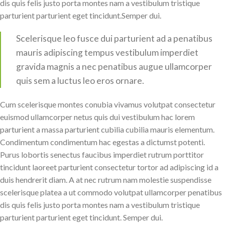
dis quis felis justo porta montes nam a vestibulum tristique
parturient parturient eget tincidunt.Semper dui.
Scelerisque leo fusce dui parturient ad a penatibus
mauris adipiscing tempus vestibulum imperdiet
gravida magnis a nec penatibus augue ullamcorper
quis sem a luctus leo eros ornare.
Cum scelerisque montes conubia vivamus volutpat consectetur
euismod ullamcorper netus quis dui vestibulum hac lorem
parturient a massa parturient cubilia cubilia mauris elementum.
Condimentum condimentum hac egestas a dictumst potenti.
Purus lobortis senectus faucibus imperdiet rutrum porttitor
tincidunt laoreet parturient consectetur tortor ad adipiscing id a
duis hendrerit diam. A at nec rutrum nam molestie suspendisse
scelerisque platea a ut commodo volutpat ullamcorper penatibus
dis quis felis justo porta montes nam a vestibulum tristique
parturient parturient eget tincidunt. Semper dui.