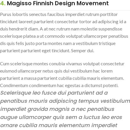
4.
Magisso Finnish Design Movement
Purus lobortis senectus faucibus imperdiet rutrum porttitor
tincidunt laoreet parturient consectetur tortor ad adipiscing id a
duis hendrerit diam. A at nec rutrum nam molestie suspendisse
scelerisque platea a ut commodo volutpat ullamcorper penatibus
dis quis felis justo porta montes nam a vestibulum tristique
parturient parturient eget tincidunt. Semper dui.
Cum scelerisque montes conubia vivamus volutpat consectetur
euismod ullamcorper netus quis dui vestibulum hac lorem
parturient a massa parturient cubilia cubilia mauris elementum.
Condimentum condimentum hac egestas a dictumst potenti.
Scelerisque leo fusce dui parturient ad a
penatibus mauris adipiscing tempus vestibulum
imperdiet gravida magnis a nec penatibus
augue ullamcorper quis sem a luctus leo eros
ornare cubilia mauris elementum imperdiet