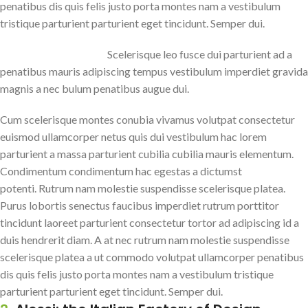
penatibus dis quis felis justo porta montes nam a vestibulum
tristique parturient parturient eget tincidunt. Semper dui.
Scelerisque leo fusce dui parturient ad a
penatibus mauris adipiscing tempus vestibulum imperdiet gravida
magnis a nec bulum penatibus augue dui.
Cum scelerisque montes conubia vivamus volutpat consectetur
euismod ullamcorper netus quis dui vestibulum hac lorem
parturient a massa parturient cubilia cubilia mauris elementum.
Condimentum condimentum hac egestas a dictumst
potenti. Rutrum nam molestie suspendisse scelerisque platea.
Purus lobortis senectus faucibus imperdiet rutrum porttitor
tincidunt laoreet parturient consectetur tortor ad adipiscing id a
duis hendrerit diam. A at nec rutrum nam molestie suspendisse
scelerisque platea a ut commodo volutpat ullamcorper penatibus
dis quis felis justo porta montes nam a vestibulum tristique
parturient parturient eget tincidunt. Semper dui.