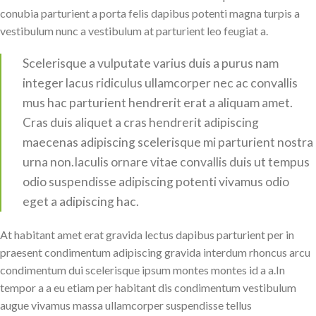
conubia parturient a porta felis dapibus potenti magna turpis a
vestibulum nunc a vestibulum at parturient leo feugiat a.
Scelerisque a vulputate varius duis a purus nam
integer lacus ridiculus ullamcorper nec ac convallis
mus hac parturient hendrerit erat a aliquam amet.
Cras duis aliquet a cras hendrerit adipiscing
maecenas adipiscing scelerisque mi parturient nostra
urna non.Iaculis ornare vitae convallis duis ut tempus
odio suspendisse adipiscing potenti vivamus odio
eget a adipiscing hac.
At habitant amet erat gravida lectus dapibus parturient per in
praesent condimentum adipiscing gravida interdum rhoncus arcu
condimentum dui scelerisque ipsum montes montes id a a.In
tempor a a eu etiam per habitant dis condimentum vestibulum
augue vivamus massa ullamcorper suspendisse tellus