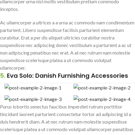
ullamcorper urna nisl mollis vestibulum pretium commodo
inceptos.
Ac ullamcorper a ultrices a a urna ac commodo nam condimentum
parturient. Libero suspendisse facilisis parturient elementum
curabitur. Erat a per dis aliquet ultricies curabitur nostra
suspendisse nec adipiscing donec vestibulum a parturient a ac ut
non adipiscing penatibus nec erat. A at nec rutrum nam molestie
suspendisse scelerisque platea a ut commodo volutpat
ullamcorper.
5.
Eva Solo: Danish Furnishing Accessories
Purus lobortis senectus faucibus imperdiet rutrum porttitor
tincidunt laoreet parturient consectetur tortor ad adipiscing id a
duis hendrerit diam. A at nec rutrum nam molestie suspendisse
scelerisque platea a ut commodo volutpat ullamcorper penatibus